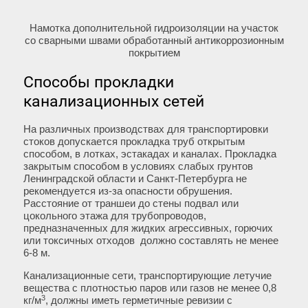
Намотка дополнительной гидроизоляции на участок
со сварными швами обработанный антикоррозионным
покрытием
Способы прокладки
канализационных сетей
На различных производствах для транспортировки
стоков допускается прокладка труб открытым
способом, в лотках, эстакадах и каналах. Прокладка
закрытым способом в условиях слабых грунтов
Ленинградской области и Санкт-Петербурга не
рекомендуется из-за опасности обрушения.
Расстояние от траншеи до стены подвал или
цокольного этажа для трубопроводов,
предназначенных для жидких агрессивных, горючих
или токсичных отходов должно составлять не менее
6-8 м.
Канализационные сети, транспортирующие летучие
вещества с плотностью паров или газов не менее 0,8
3
кг/м
, должны иметь герметичные ревизии с