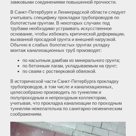
замковыми соединениями повышенной прочности.
В Санкт-Петербурге и Ленинградской области следует
учитывать специфику прокладки трубопроводов по
болотистым грунтам. В некоторых случаях под
трубами необходимо устраивать искусственное
основание, чтобы избежать критической деформации,
вызванной просадкой грунта и внешней нагрузкой.
Обычно в слабых болотистых грунтах укладку
монтаж канализационных труб производят:
по насыпным дамбам из минерального грунта;
по бетонным лагам, укладываемым на грунт;
по сваям с ростверковой обвязкой.
В исторической части Санкт-Петербурга прокладку
трубопроводов, в том числе и канализационных,
целесообразно производить по туннелям и
полупроходным и непроходным коллекторам,
учитывая, что прокладка канализации по проходным
туннелям нежелательна по санитарно-гигиеническим
соображениям.