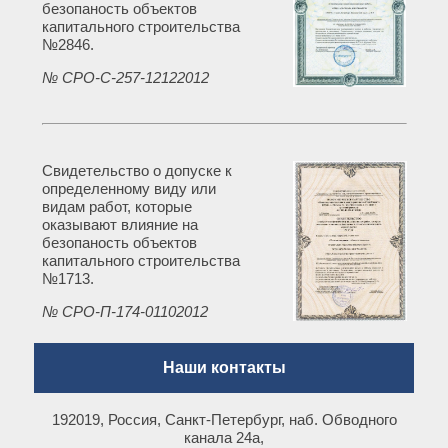
безопаность объектов
капитального строительства
№2846.
№ СРО-С-257-12122012
Свидетельство о допуске к
определенному виду или
видам работ, которые
оказывают влияние на
безопаность объектов
капитального строительства
№1713.
№ СРО-П-174-01102012
Наши контакты
192019, Россия, Санкт-Петербург, наб. Обводного
канала 24а,