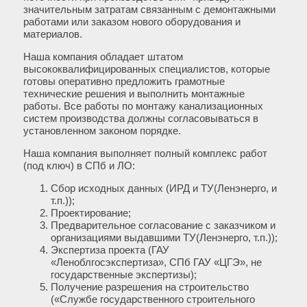
значительным затратам связанным с демонтажными
работами или заказом нового оборудования и
материалов.
Наша компания обладает штатом
высококвалифицированных специалистов, которые
готовы оперативно предложить грамотные
технические решения и выполнить монтажные
работы. Все работы по монтажу канализационных
систем производства должны согласовываться в
установленном законом порядке.
Наша компания выполняет полный комплекс работ
(под ключ) в СПб и ЛО:
Сбор исходных данных (ИРД и ТУ(Ленэнерго, и
т.п.));
Проектирование;
Предварительное согласование с заказчиком и
организациями выдавшими ТУ(Ленэнерго, т.п.));
Экспертиза проекта (ГАУ
«Леноблгосэкспертиза», СПб ГАУ «ЦГЭ», не
государственные экспертизы);
Получение разрешения на строительство
(«Службе государственного строительного