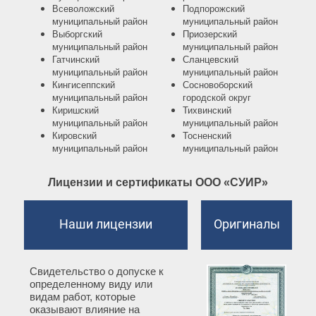
Всеволожский
Подпорожский
муниципальный район
муниципальный район
Выборгский
Приозерский
муниципальный район
муниципальный район
Гатчинский
Сланцевский
муниципальный район
муниципальный район
Кингисеппский
Сосновоборский
муниципальный район
городской округ
Киришский
Тихвинский
муниципальный район
муниципальный район
Кировский
Тосненский
муниципальный район
муниципальный район
Лицензии и сертификаты ООО «СУИР»
Наши лицензии
Оригиналы
Свидетельство о допуске к
определенному виду или
видам работ, которые
оказывают влияние на