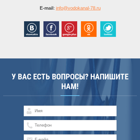
E-mail
:
info@vodokanal-78.ru
У ВАС ЕСТЬ ВОПРОСЫ? НАПИШИТЕ
НАМ!