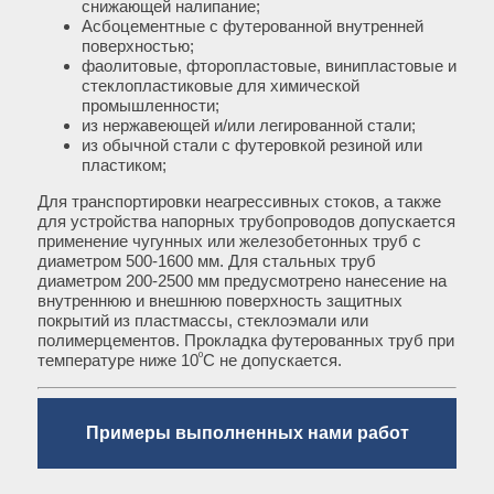
снижающей налипание;
Асбоцементные с футерованной внутренней
поверхностью;
фаолитовые, фторопластовые, винипластовые и
стеклопластиковые для химической
промышленности;
из нержавеющей и/или легированной стали;
из обычной стали с футеровкой резиной или
пластиком;
Для транспортировки неагрессивных стоков, а также
для устройства напорных трубопроводов допускается
применение чугунных или железобетонных труб с
диаметром 500-1600 мм. Для стальных труб
диаметром 200-2500 мм предусмотрено нанесение на
внутреннюю и внешнюю поверхность защитных
покрытий из пластмассы, стеклоэмали или
полимерцементов. Прокладка футерованных труб при
º
температуре ниже 10
С не допускается.
Примеры выполненных нами работ