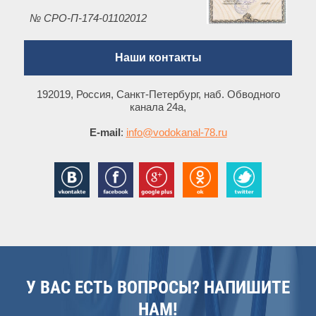
№ СРО-П-174-01102012
Наши контакты
192019, Россия, Санкт-Петербург, наб. Обводного
канала 24а,
E-mail
:
info@vodokanal-78.ru
У ВАС ЕСТЬ ВОПРОСЫ? НАПИШИТЕ
НАМ!