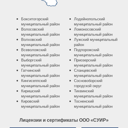
Бокситогорский
Лодейнопольский
муниципальный район
муниципальный район
Волосовский
Ломоносовский
муниципальный район
муниципальный район
Волховский
Лужский муниципальный
муниципальный район
район
Всеволожский
Подпорожский
муниципальный район
муниципальный район
Выборгский
Приозерский
муниципальный район
муниципальный район
Гатчинский
Сланцевский
муниципальный район
муниципальный район
Кингисеппский
Сосновоборский
муниципальный район
городской округ
Киришский
Тихвинский
муниципальный район
муниципальный район
Кировский
Тосненский
муниципальный район
муниципальный район
Лицензии и сертификаты ООО «СУИР»